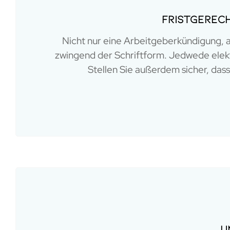
Fristgerec
Nicht nur eine Arbeitgeberkündigung, 
zwingend der Schriftform. Jedwede elekt
Stellen Sie außerdem sicher, da
U