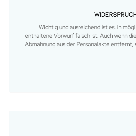
Widerspruch
Wichtig und ausreichend ist es, in mö
enthaltene Vorwurf falsch ist. Auch wenn di
Abmahnung aus der Personalakte entfernt, se