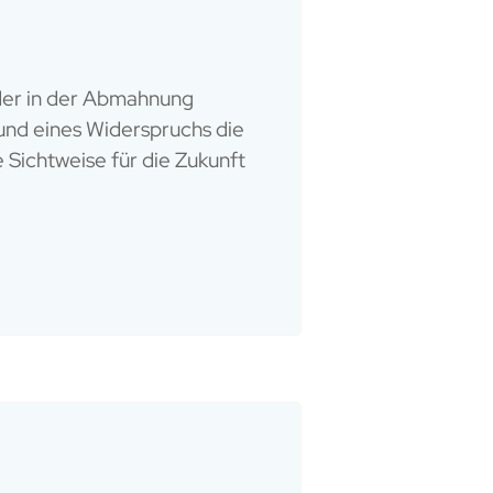
 der in der Abmahnung
rund eines Widerspruchs die
 Sichtweise für die Zukunft