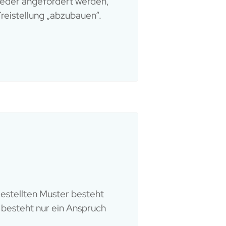
wieder angefordert werden,
reistellung „abzubauen“.
gestellten Muster besteht
 besteht nur ein Anspruch