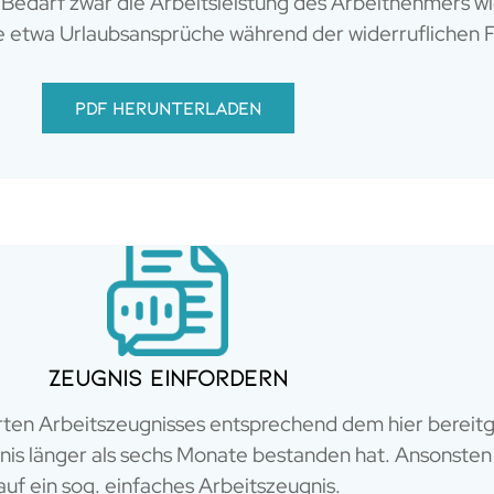
ei Bedarf zwar die Arbeitsleistung des Arbeitnehmers 
ie etwa Urlaubsansprüche während der widerruflichen F
PDF herunterladen
Zeugnis einfordern
ierten Arbeitszeugnisses entsprechend dem hier bereit
tnis länger als sechs Monate bestanden hat. Ansonsten
auf ein sog. einfaches Arbeitszeugnis.