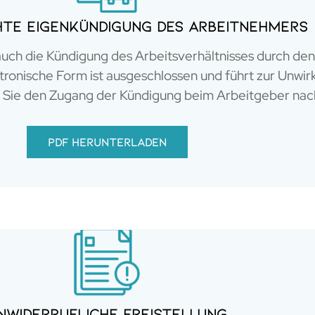
hte Eigenkündigung des Arbeitnehmers
auch die Kündigung des Arbeitsverhältnisses durch d
ronische Form ist ausgeschlossen und führt zur Unwir
ss Sie den Zugang der Kündigung beim Arbeitgeber na
PDF herunterladen
nwiderrufliche Freistellung