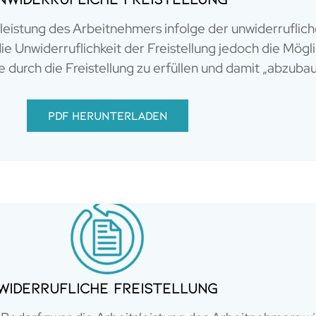
sleistung des Arbeitnehmers infolge der unwiderruflich
ie Unwiderruflichkeit der Freistellung jedoch die Mögl
durch die Freistellung zu erfüllen und damit „abzubau
PDF herunterladen
Widerrufliche Freistellung