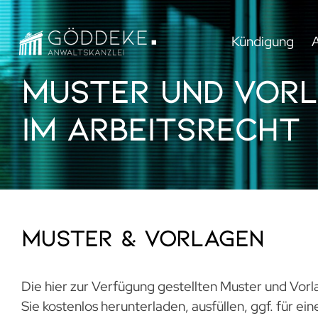
Kündigung
Muster und Vor
im Arbeitsrecht
Muster & Vorlagen
Die hier zur Verfügung gestellten Muster und Vor
Sie kostenlos herunterladen, ausfüllen, ggf. für ei