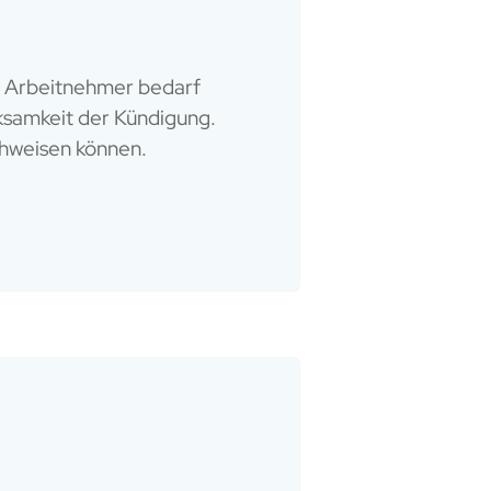
en Arbeitnehmer bedarf
ksamkeit der Kündigung.
chweisen können.