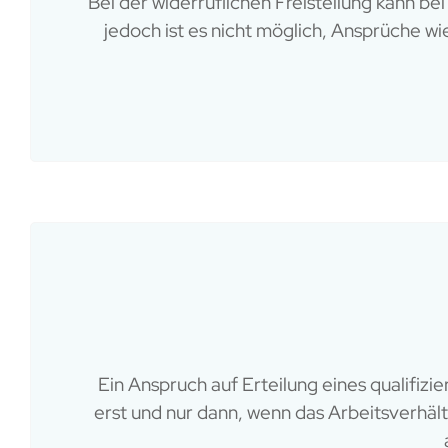
Bei der widerruflichen Freistellung kann b
jedoch ist es nicht möglich, Ansprüche w
Ein Anspruch auf Erteilung eines qualifiz
erst und nur dann, wenn das Arbeitsverhäl