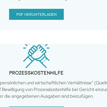
PDF herunterladen
Prozesskostenhilfe
 persönlichen und wirtschaftlichen Verhältnisse“ (Quel
 Bewilligung von Prozesskostenhilfe bei Gericht einz
er die angegebenen Ausgaben sind beizufügen.